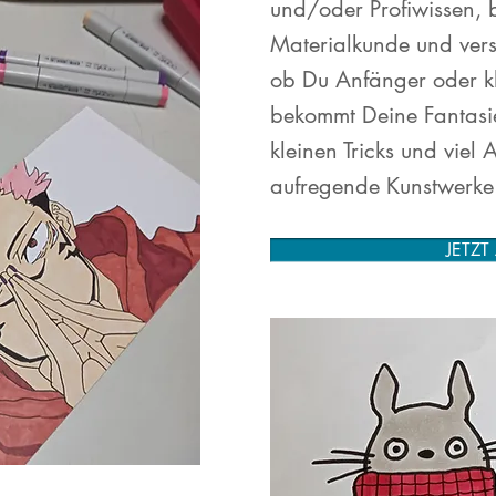
und/oder Profiwissen, 
Materialkunde und vers
ob Du Anfänger oder kle
bekommt Deine Fantasie
kleinen Tricks und viel
aufregende Kunstwerke
JETZ