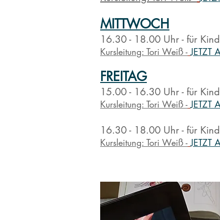
MITTWOCH
16.30 - 18.00 Uhr - für Kin
Kursleitung:
Tori Weiß
-
JETZT
FREI
TAG
15.00 - 16.30 Uhr - für Kin
Kursleitung:
Tori
Weiß
-
JETZT
16.30 - 18.00 Uhr - für Kin
Kursleitung:
Tori Weiß
-
JETZT 