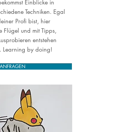
bekommst Einblicke in
chiedene Techniken. Egal
iner Profi bist, hier
 Flügel und mit Tipps,
 Ausprobieren entstehen
. Learning by doing!
T ANFRAGEN