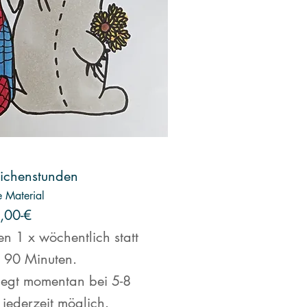
eichenstunden
e Material
,00-€
en 1 x wöchentlich statt
 90 Minuten.
iegt momentan bei 5-8
 jederzeit möglich.