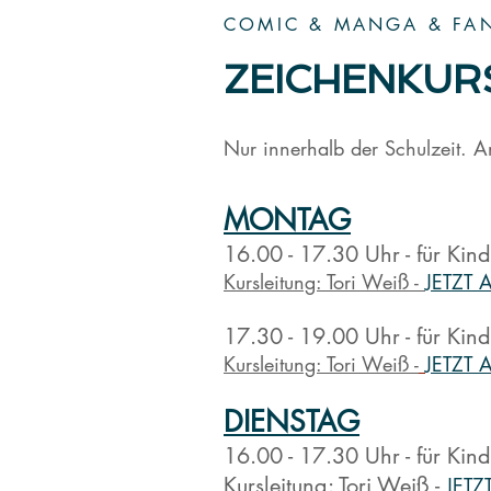
COMIC & MANGA & FA
ZEICHENKUR
Nur innerhalb der Schulzeit. A
MONTAG
16.00 - 17.30 Uhr - für Kin
Kursleitung: Tori Weiß
-
JETZT
17.30 - 19.00 Uhr - für Kin
Kursleitung:
Tori Weiß
-
JETZT 
DIENSTA
G
16.00 - 17.30 Uhr - für Kin
Kursleitung:
Tori W
eiß
-
JETZ