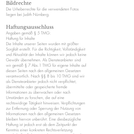
Bildrechte
Die Urheberrechte für die verwendeten Fotos
liegen bei Judith Nürnberg.
Haftungsausschluss
Angaben gemäß § 5 TMG:
Haftung für Inhalte
Die Inhalte unserer Seiten wurden mit größter
Sorgfalt erstellt. Für die Richtigkeit, Vollständigkeit
und Aktualität der Inhalte können wir jedoch keine
Gewähr übernehmen. Als Diensteanbieter sind
wir gemäß § 7 Abs.1 TMG für eigene Inhalte auf
diesen Seiten nach den allgemeinen Gesetzen
verantwortlich. Nach §§ 8 bis 10 TMG sind wir
als Diensteanbieter jedoch nicht verpflichtet,
übermittelte oder gespeicherte fremde
Informationen zu überwachen oder nach
Umständen zu forschen, die auf eine
rechtswidrige Tätigkeit hinweisen. Verpflichtungen
zur Entfernung oder Sperrung der Nutzung von
Informationen nach den allgemeinen Gesetzen
bleiben hiervon unberührt. Eine diesbezügliche
Haftung ist jedoch erst ab dem Zeitpunkt der
Kenntnis einer konkreten Rechtsverletzung