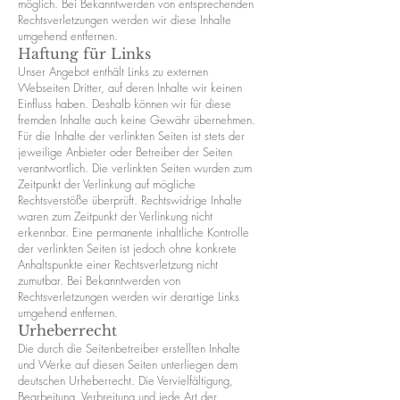
möglich. Bei Bekanntwerden von entsprechenden
Rechtsverletzungen werden wir diese Inhalte
umgehend entfernen.
Haftung für Links
Unser Angebot enthält Links zu externen
Webseiten Dritter, auf deren Inhalte wir keinen
Einfluss haben. Deshalb können wir für diese
fremden Inhalte auch keine Gewähr übernehmen.
Für die Inhalte der verlinkten Seiten ist stets der
jeweilige Anbieter oder Betreiber der Seiten
verantwortlich. Die verlinkten Seiten wurden zum
Zeitpunkt der Verlinkung auf mögliche
Rechtsverstöße überprüft. Rechtswidrige Inhalte
waren zum Zeitpunkt der Verlinkung nicht
erkennbar. Eine permanente inhaltliche Kontrolle
der verlinkten Seiten ist jedoch ohne konkrete
Anhaltspunkte einer Rechtsverletzung nicht
zumutbar. Bei Bekanntwerden von
Rechtsverletzungen werden wir derartige Links
umgehend entfernen.
Urheberrecht
Die durch die Seitenbetreiber erstellten Inhalte
und Werke auf diesen Seiten unterliegen dem
deutschen Urheberrecht. Die Vervielfältigung,
Bearbeitung, Verbreitung und jede Art der