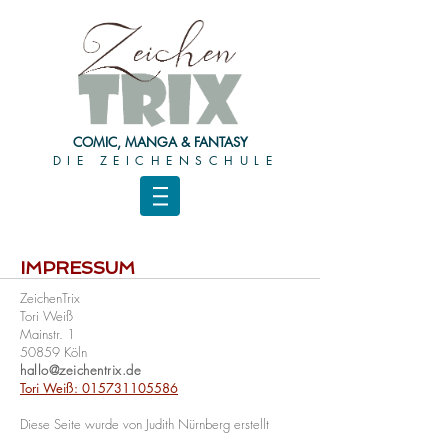
COMIC, MANGA & FANTASY
DIE ZEICHENSCHULE
IMPRESSUM
ZeichenTrix
Tori Weiß
Mainstr. 1
50859 Köln
hallo@zeichentrix.de
Tori Weiß:
015731105586
Diese Seite wurde von Judith Nürnberg erstellt